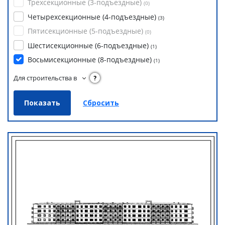
Трехсекционные (3-подъездные)
(
0
)
Четырехсекционные (4-подъездные)
(
3
)
Пятисекционные (5-подъездные)
(
0
)
Шестисекционные (6-подъездные)
(
1
)
Восьмисекционные (8-подъездные)
(
1
)
Для строительства в
?