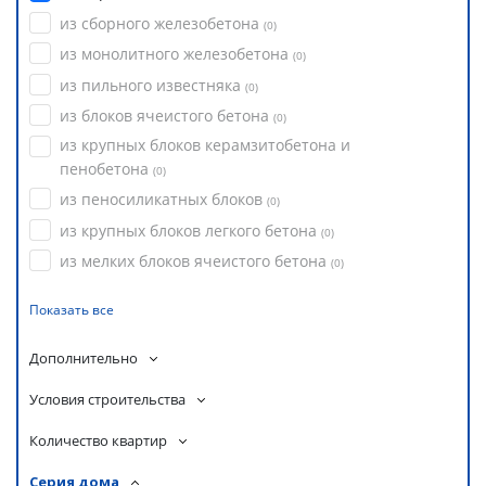
из сборного железобетона
(
0
)
из монолитного железобетона
(
0
)
из пильного известняка
(
0
)
из блоков ячеистого бетона
(
0
)
из крупных блоков керамзитобетона и
пенобетона
(
0
)
из пеносиликатных блоков
(
0
)
из крупных блоков легкого бетона
(
0
)
из мелких блоков ячеистого бетона
(
0
)
Показать все
Дополнительно
Условия строительства
Количество квартир
Серия дома