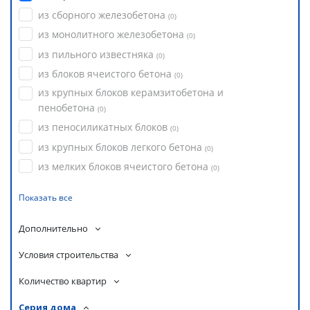
из сборного железобетона
(
0
)
из монолитного железобетона
(
0
)
из пильного известняка
(
0
)
из блоков ячеистого бетона
(
0
)
из крупных блоков керамзитобетона и
пенобетона
(
0
)
из пеносиликатных блоков
(
0
)
из крупных блоков легкого бетона
(
0
)
из мелких блоков ячеистого бетона
(
0
)
Показать все
Дополнительно
Условия строительства
Количество квартир
Серия дома