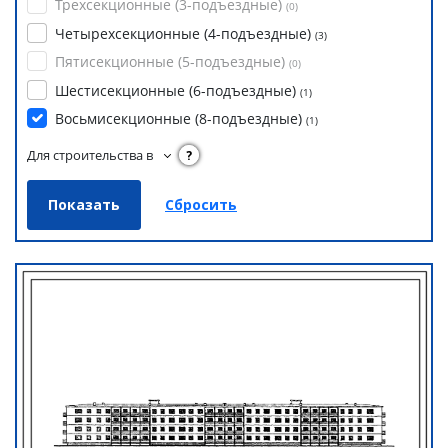
Трехсекционные (3-подъездные)
(
0
)
Четырехсекционные (4-подъездные)
(
3
)
Пятисекционные (5-подъездные)
(
0
)
Шестисекционные (6-подъездные)
(
1
)
Восьмисекционные (8-подъездные)
(
1
)
Для строительства в
?