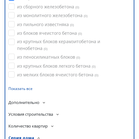
из сборного железобетона
(
0
)
из монолитного железобетона
(
0
)
из пильного известняка
(
0
)
из блоков ячеистого бетона
(
0
)
из крупных блоков керамзитобетона и
пенобетона
(
0
)
из пеносиликатных блоков
(
0
)
из крупных блоков легкого бетона
(
0
)
из мелких блоков ячеистого бетона
(
0
)
Показать все
Дополнительно
Условия строительства
Количество квартир
Серия дома