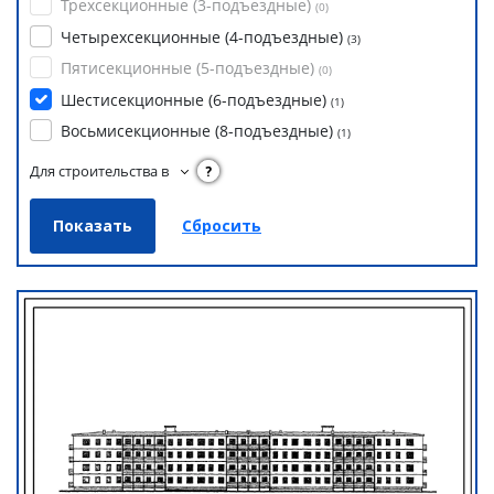
Трехсекционные (3-подъездные)
(
0
)
Четырехсекционные (4-подъездные)
(
3
)
Пятисекционные (5-подъездные)
(
0
)
Шестисекционные (6-подъездные)
(
1
)
Восьмисекционные (8-подъездные)
(
1
)
Для строительства в
?