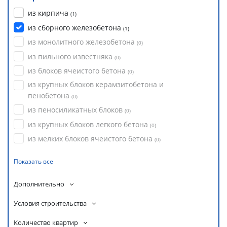
из кирпича
(
1
)
из сборного железобетона
(
1
)
из монолитного железобетона
(
0
)
из пильного известняка
(
0
)
из блоков ячеистого бетона
(
0
)
из крупных блоков керамзитобетона и
пенобетона
(
0
)
из пеносиликатных блоков
(
0
)
из крупных блоков легкого бетона
(
0
)
из мелких блоков ячеистого бетона
(
0
)
Показать все
Дополнительно
Условия строительства
Количество квартир