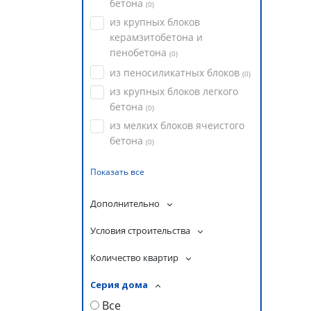
бетона
(
0
)
из крупных блоков
керамзитобетона и
пенобетона
(
0
)
из пеносиликатных блоков
(
0
)
из крупных блоков легкого
бетона
(
0
)
из мелких блоков ячеистого
бетона
(
0
)
Показать все
Дополнительно
Условия строительства
Количество квартир
Серия дома
Все