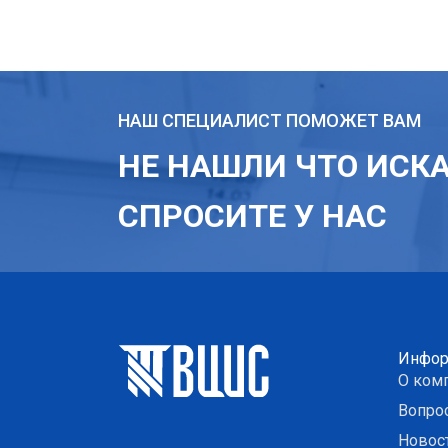
НАШ СПЕЦИАЛИСТ ПОМОЖЕТ ВАМ
НЕ НАШЛИ ЧТО ИСК
СПРОСИТЕ У НАС
Инфор
О ком
Вопро
Новос