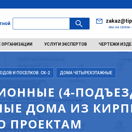
zakaz@tip
ктной
мы на связи 
 ОРГАНИЗАЦИИ
УСЛУГИ ЭКСПЕРТОВ
ЧЕРТЕЖИ ИЗД
ДОВ И ПОСЕЛКОВ. СК-2
ДОМА ЧЕТЫРЕХЭТАЖНЫЕ
ИОННЫЕ (4-ПОДЪЕЗД
ЫЕ ДОМА ИЗ КИРП
ПО ПРОЕКТАМ