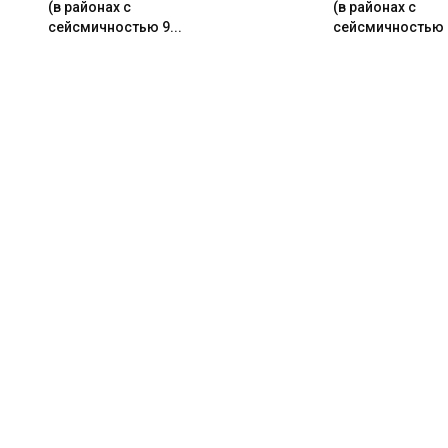
(в районах с
(в районах с
сейсмичностью 9...
сейсмичностью 9