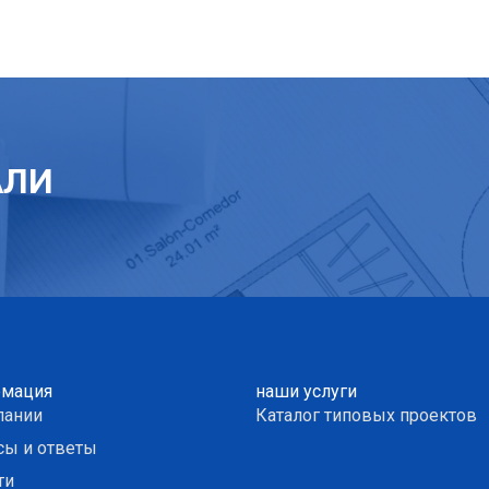
АЛИ
мация
наши услуги
пании
Каталог типовых проектов
сы и ответы
ти