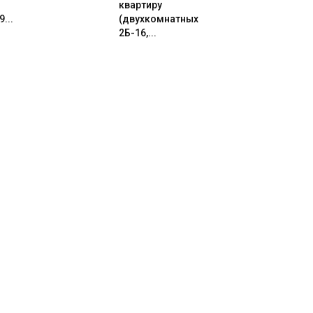
квартиру
...
(двухкомнатных
2Б-16,...