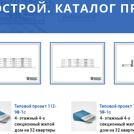
СТРОЙ. КАТАЛОГ П
Типовой проект 112-
Типовой проект 
98-1с
98-1с
4- этажный 4-х
4- этажный 4-х
секционный жилой
секционный жи
дом на 32 квартиры
дом на 32 кварт