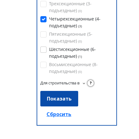
Трехсекционные (3-
подъездные)
(
0
)
Четырехсекционные (4-
подъездные)
(
3
)
Пятисекционные (5-
подъездные)
(
0
)
Шестисекционные (6-
подъездные)
(
1
)
Восьмисекционные (8-
подъездные)
(
0
)
Для строительства в
?