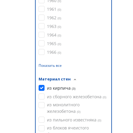
1960
(
0
)
1961
(
0
)
1962
(
0
)
1963
(
0
)
1964
(
0
)
1965
(
0
)
1966
(
0
)
Показать все
Материал стен
из кирпича
(
3
)
из сборного железобетона
(
0
)
из монолитного
железобетона
(
0
)
из пильного известняка
(
0
)
из блоков ячеистого