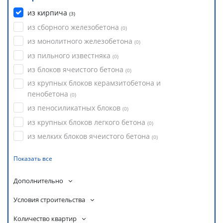
из кирпича
(
3
)
из сборного железобетона
(
0
)
из монолитного железобетона
(
0
)
из пильного известняка
(
0
)
из блоков ячеистого бетона
(
0
)
из крупных блоков керамзитобетона и
пенобетона
(
0
)
из пеносиликатных блоков
(
0
)
из крупных блоков легкого бетона
(
0
)
из мелких блоков ячеистого бетона
(
0
)
Показать все
Дополнительно
Условия строительства
Количество квартир