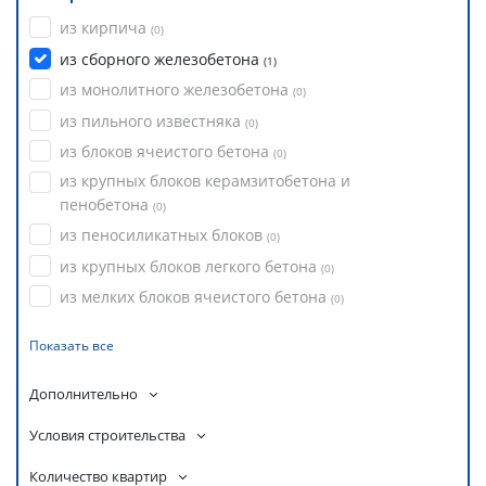
из кирпича
(
0
)
из сборного железобетона
(
1
)
из монолитного железобетона
(
0
)
из пильного известняка
(
0
)
из блоков ячеистого бетона
(
0
)
из крупных блоков керамзитобетона и
пенобетона
(
0
)
из пеносиликатных блоков
(
0
)
из крупных блоков легкого бетона
(
0
)
из мелких блоков ячеистого бетона
(
0
)
Показать все
Дополнительно
Условия строительства
Количество квартир