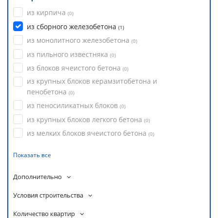
из кирпича
(
0
)
из сборного железобетона
(
1
)
из монолитного железобетона
(
0
)
из пильного известняка
(
0
)
из блоков ячеистого бетона
(
0
)
из крупных блоков керамзитобетона и
пенобетона
(
0
)
из пеносиликатных блоков
(
0
)
из крупных блоков легкого бетона
(
0
)
из мелких блоков ячеистого бетона
(
0
)
Показать все
Дополнительно
Условия строительства
Количество квартир