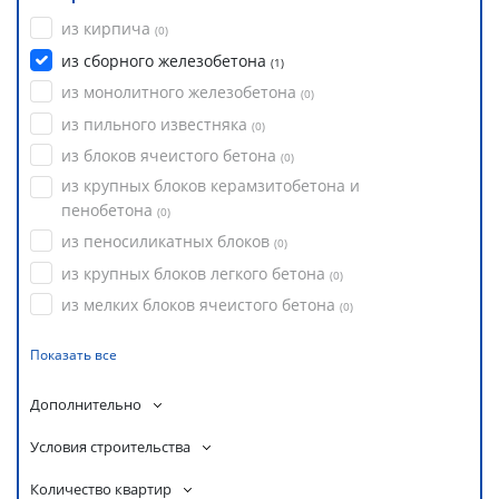
из кирпича
(
0
)
из сборного железобетона
(
1
)
из монолитного железобетона
(
0
)
из пильного известняка
(
0
)
из блоков ячеистого бетона
(
0
)
из крупных блоков керамзитобетона и
пенобетона
(
0
)
из пеносиликатных блоков
(
0
)
из крупных блоков легкого бетона
(
0
)
из мелких блоков ячеистого бетона
(
0
)
Показать все
Дополнительно
Условия строительства
Количество квартир