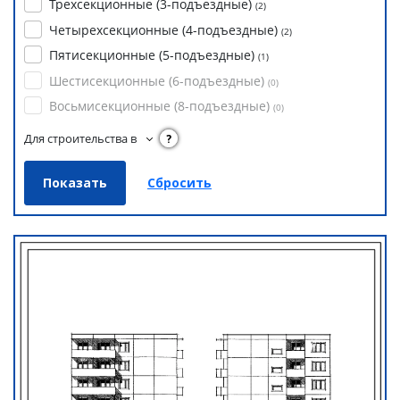
Трехсекционные (3-подъездные)
(
2
)
Четырехсекционные (4-подъездные)
(
2
)
Пятисекционные (5-подъездные)
(
1
)
Шестисекционные (6-подъездные)
(
0
)
Восьмисекционные (8-подъездные)
(
0
)
Для строительства в
?