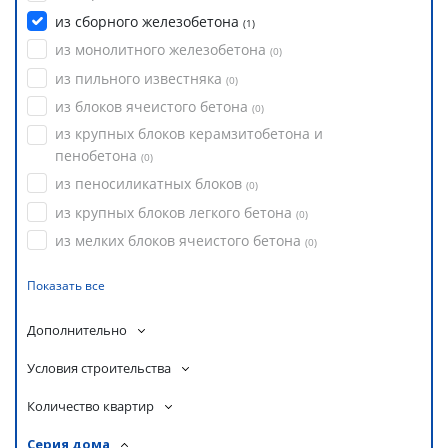
из сборного железобетона
(
1
)
из монолитного железобетона
(
0
)
из пильного известняка
(
0
)
из блоков ячеистого бетона
(
0
)
из крупных блоков керамзитобетона и
пенобетона
(
0
)
из пеносиликатных блоков
(
0
)
из крупных блоков легкого бетона
(
0
)
из мелких блоков ячеистого бетона
(
0
)
Показать все
Дополнительно
Условия строительства
Количество квартир
Серия дома