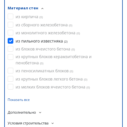
Материал стен
из кирпича
(
0
)
из сборного железобетона
(
0
)
из монолитного железобетона
(
0
)
из пильного известняка
(
2
)
из блоков ячеистого бетона
(
0
)
из крупных блоков керамзитобетона и
пенобетона
(
0
)
из пеносиликатных блоков
(
0
)
из крупных блоков легкого бетона
(
0
)
из мелких блоков ячеистого бетона
(
0
)
Показать все
Дополнительно
Условия строительства