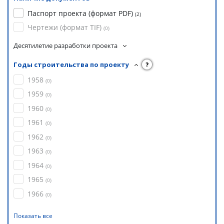
Паспорт проекта (формат PDF)
(
2
)
Чертежи (формат TIF)
(
0
)
Десятилетие разработки проекта
Годы строительства по проекту
?
1958
(
0
)
1959
(
0
)
1960
(
0
)
1961
(
0
)
1962
(
0
)
1963
(
0
)
1964
(
0
)
1965
(
0
)
1966
(
0
)
Показать все