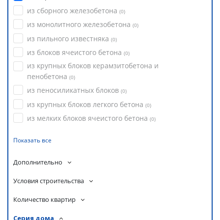
из сборного железобетона
(
0
)
из монолитного железобетона
(
0
)
из пильного известняка
(
0
)
из блоков ячеистого бетона
(
0
)
из крупных блоков керамзитобетона и
пенобетона
(
0
)
из пеносиликатных блоков
(
0
)
из крупных блоков легкого бетона
(
0
)
из мелких блоков ячеистого бетона
(
0
)
Показать все
Дополнительно
Условия строительства
Количество квартир
Серия дома