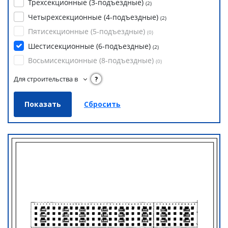
Трехсекционные (3-подъездные)
(
2
)
Четырехсекционные (4-подъездные)
(
2
)
Пятисекционные (5-подъездные)
(
0
)
Шестисекционные (6-подъездные)
(
2
)
Восьмисекционные (8-подъездные)
(
0
)
Для строительства в
?