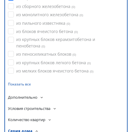
из сборного железобетона
(
0
)
из монолитного железобетона
(
0
)
из пильного известняка
(
0
)
из блоков ячеистого бетона
(
0
)
из крупных блоков керамзитобетона и
пенобетона
(
0
)
из пеносиликатных блоков
(
0
)
из крупных блоков легкого бетона
(
0
)
из мелких блоков ячеистого бетона
(
0
)
Показать все
Дополнительно
Условия строительства
Количество квартир
Серия дома