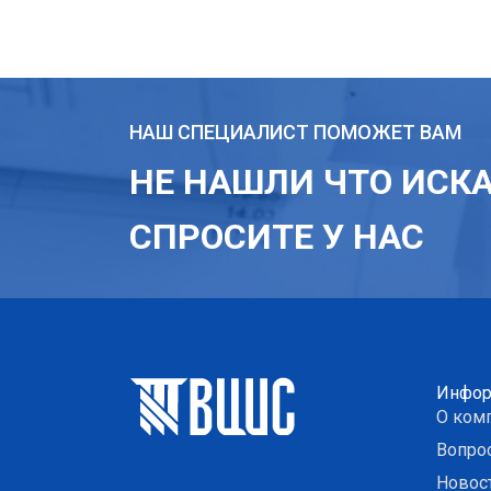
НАШ СПЕЦИАЛИСТ ПОМОЖЕТ ВАМ
НЕ НАШЛИ ЧТО ИСК
СПРОСИТЕ У НАС
Инфор
О ком
Вопро
Новос