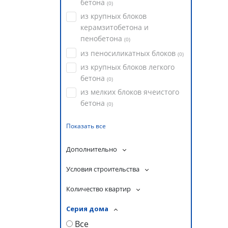
бетона
(
0
)
из крупных блоков
керамзитобетона и
пенобетона
(
0
)
из пеносиликатных блоков
(
0
)
из крупных блоков легкого
бетона
(
0
)
из мелких блоков ячеистого
бетона
(
0
)
Показать все
Дополнительно
Условия строительства
Количество квартир
Серия дома
Все