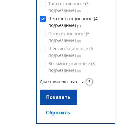
Трехсекционные (3-
подъездные)
(
0
)
Четырехсекционные (4-
подъездные)
(
1
)
Пятисекционные (5-
подъездные)
(
0
)
Шестисекционные (6-
подъездные)
(
0
)
Восьмисекционные (8-
подъездные)
(
0
)
Для строительства в
?