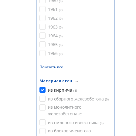
1960
(
0
)
1961
(
0
)
1962
(
0
)
1963
(
0
)
1964
(
0
)
1965
(
0
)
1966
(
0
)
Показать все
Материал стен
из кирпича
(
1
)
из сборного железобетона
(
0
)
из монолитного
железобетона
(
0
)
из пильного известняка
(
0
)
из блоков ячеистого