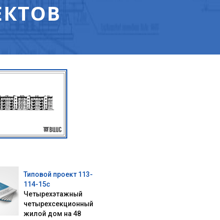
ЕКТОВ
Типовой проект 113-
114-15с
Четырехэтажный
четырехсекционный
жилой дом на 48