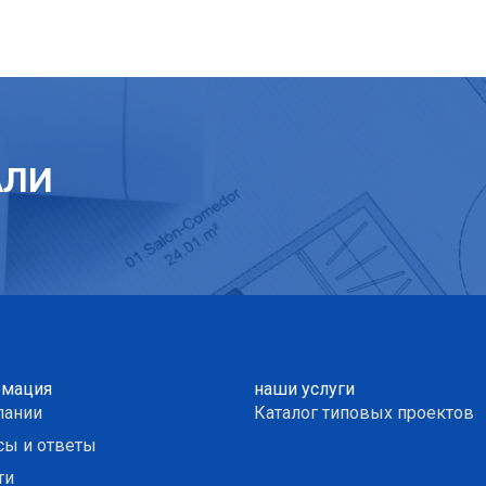
АЛИ
мация
наши услуги
пании
Каталог типовых проектов
сы и ответы
ти