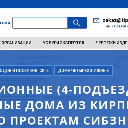
zakaz@tip
ктной
мы на связи 
 ОРГАНИЗАЦИИ
УСЛУГИ ЭКСПЕРТОВ
ЧЕРТЕЖИ ИЗД
ДОВ И ПОСЕЛКОВ. СК-2
ДОМА ЧЕТЫРЕХЭТАЖНЫЕ
ИОННЫЕ (4-ПОДЪЕЗД
ЫЕ ДОМА ИЗ КИРП
ПО ПРОЕКТАМ СИБЗ