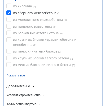
из кирпича
(
0
)
из сборного железобетона
(
2
)
из монолитного железобетона
(
0
)
из пильного известняка
(
0
)
из блоков ячеистого бетона
(
0
)
из крупных блоков керамзитобетона и
пенобетона
(
0
)
из пеносиликатных блоков
(
0
)
из крупных блоков легкого бетона
(
0
)
из мелких блоков ячеистого бетона
(
0
)
Показать все
Дополнительно
Условия строительства
Количество квартир