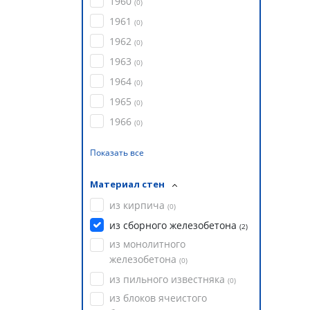
1960
(
0
)
1961
(
0
)
1962
(
0
)
1963
(
0
)
1964
(
0
)
1965
(
0
)
1966
(
0
)
Показать все
Материал стен
из кирпича
(
0
)
из сборного железобетона
(
2
)
из монолитного
железобетона
(
0
)
из пильного известняка
(
0
)
из блоков ячеистого