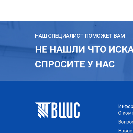
НАШ СПЕЦИАЛИСТ ПОМОЖЕТ ВАМ
НЕ НАШЛИ ЧТО ИСК
СПРОСИТЕ У НАС
Инфор
О ком
Вопро
Новос