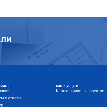
АЛИ
мация
наши услуги
пании
Каталог типовых проектов
сы и ответы
ти