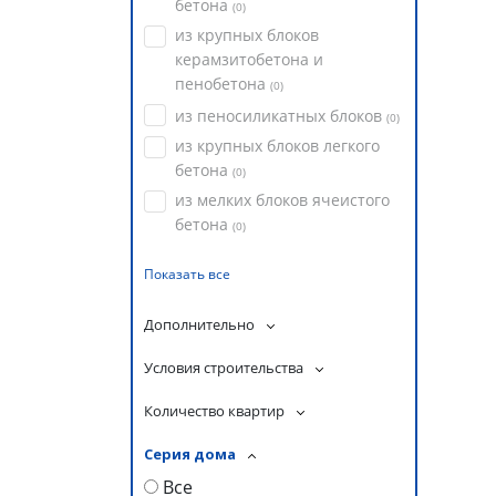
бетона
(
0
)
из крупных блоков
керамзитобетона и
пенобетона
(
0
)
из пеносиликатных блоков
(
0
)
из крупных блоков легкого
бетона
(
0
)
из мелких блоков ячеистого
бетона
(
0
)
Показать все
Дополнительно
Условия строительства
Количество квартир
Серия дома
Все