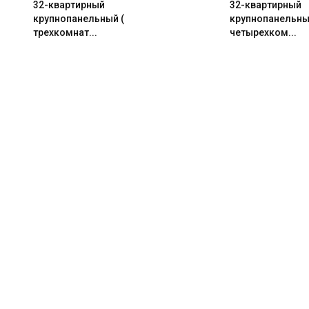
32-квартирный
32-квартирный
крупнопанельный (
крупнопанельны
трехкомнат...
четырехком...