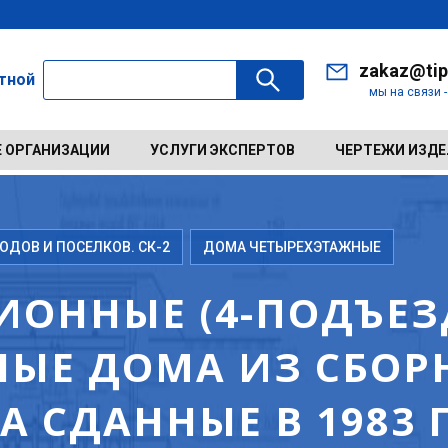
zakaz@tip
ктной
мы на связи 
 ОРГАНИЗАЦИИ
УСЛУГИ ЭКСПЕРТОВ
ЧЕРТЕЖИ ИЗД
ДОВ И ПОСЕЛКОВ. СК-2
ДОМА ЧЕТЫРЕХЭТАЖНЫЕ
ИОННЫЕ (4-ПОДЪЕЗД
ЫЕ ДОМА ИЗ СБОР
 СДАННЫЕ В 1983 