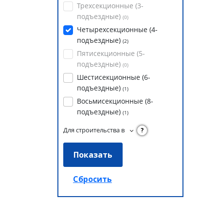
Трехсекционные (3-
подъездные)
(
0
)
Четырехсекционные (4-
подъездные)
(
2
)
Пятисекционные (5-
подъездные)
(
0
)
Шестисекционные (6-
подъездные)
(
1
)
Восьмисекционные (8-
подъездные)
(
1
)
Для строительства в
?