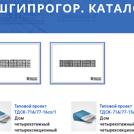
ШГИПРОГОР. КАТАЛ
Типовой проект
Типовой проект
ТДСК-71А/77-16сп/1
ТДСК-71А/77-15
Дом
Дом
четырехэтажный
четырехэтажны
четырехсекционный
четырехсекцио