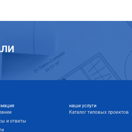
АЛИ
мация
наши услуги
пании
Каталог типовых проектов
сы и ответы
ти