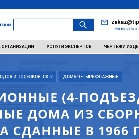
zakaz@tip
ктной
мы на связи 
 ОРГАНИЗАЦИИ
УСЛУГИ ЭКСПЕРТОВ
ЧЕРТЕЖИ ИЗД
ДОВ И ПОСЕЛКОВ. СК-2
ДОМА ЧЕТЫРЕХЭТАЖНЫЕ
ИОННЫЕ (4-ПОДЪЕЗД
ЫЕ ДОМА ИЗ СБОР
 СДАННЫЕ В 1966 