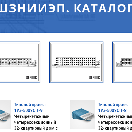
ШЗНИИЭП. КАТАЛОГ
Типовой проект
Типовой проект
1Уз-500УСП-9
1Уз-500УСП-8
Четырехэтажный
Четырехэтажны
четырехсекционный
четырехсекцио
32-квартирный дом с
32-квартирный 