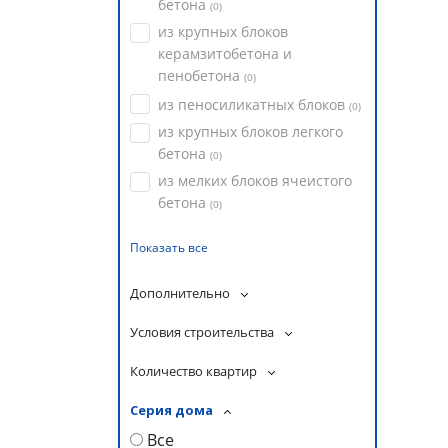
бетона
(
0
)
из крупных блоков
керамзитобетона и
пенобетона
(
0
)
из пеносиликатных блоков
(
0
)
из крупных блоков легкого
бетона
(
0
)
из мелких блоков ячеистого
бетона
(
0
)
Показать все
Дополнительно
Условия строительства
Количество квартир
Серия дома
Все