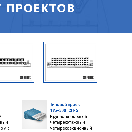
 ПРОЕКТОВ
Типовой проект
1Уз-500ТСП-5
й
Крупнопанельный
нный
четырехэтажный
дом с
четырехсекционный