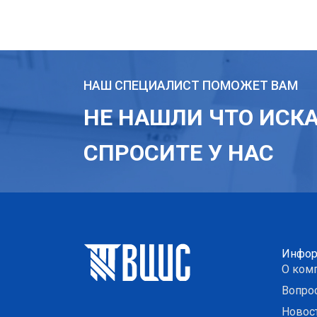
НАШ СПЕЦИАЛИСТ ПОМОЖЕТ ВАМ
НЕ НАШЛИ ЧТО ИСК
СПРОСИТЕ У НАС
Инфор
О ком
Вопро
Новос