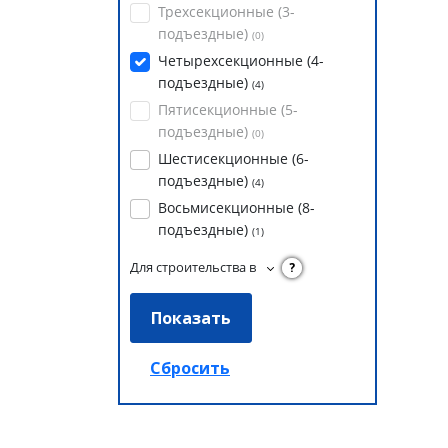
Трехсекционные (3-
подъездные)
(
0
)
Четырехсекционные (4-
подъездные)
(
4
)
Пятисекционные (5-
подъездные)
(
0
)
Шестисекционные (6-
подъездные)
(
4
)
Восьмисекционные (8-
подъездные)
(
1
)
Для строительства в
?