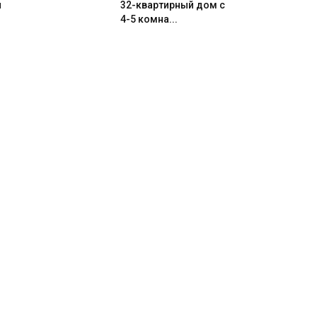
и
32-квартирный дом с
4-5 комна...