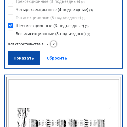
Трехсекционные (3-подъездные)
(
0
)
Четырехсекционные (4-подъездные)
(
3
)
Пятисекционные (5-подъездные)
(
0
)
Шестисекционные (6-подъездные)
(
3
)
Восьмисекционные (8-подъездные)
(
2
)
Для строительства в
?