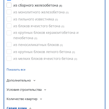
из сборного железобетона
(
8
)
из монолитного железобетона
(
0
)
из пильного известняка
(
0
)
из блоков ячеистого бетона
(
0
)
из крупных блоков керамзитобетона и
пенобетона
(
0
)
из пеносиликатных блоков
(
0
)
из крупных блоков легкого бетона
(
0
)
из мелких блоков ячеистого бетона
(
0
)
Показать все
Дополнительно
Условия строительства
Количество квартир
Серия дома