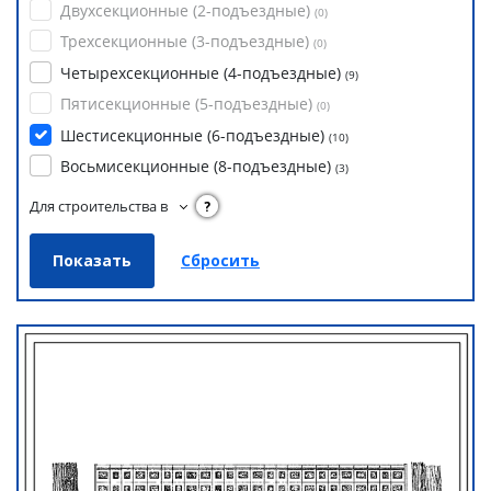
Двухсекционные (2-подъездные)
(
0
)
Трехсекционные (3-подъездные)
(
0
)
Четырехсекционные (4-подъездные)
(
9
)
Пятисекционные (5-подъездные)
(
0
)
Шестисекционные (6-подъездные)
(
10
)
Восьмисекционные (8-подъездные)
(
3
)
Для строительства в
?