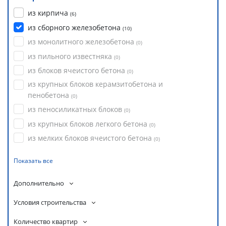
из кирпича
(
6
)
из сборного железобетона
(
10
)
из монолитного железобетона
(
0
)
из пильного известняка
(
0
)
из блоков ячеистого бетона
(
0
)
из крупных блоков керамзитобетона и
пенобетона
(
0
)
из пеносиликатных блоков
(
0
)
из крупных блоков легкого бетона
(
0
)
из мелких блоков ячеистого бетона
(
0
)
Показать все
Дополнительно
Условия строительства
Количество квартир