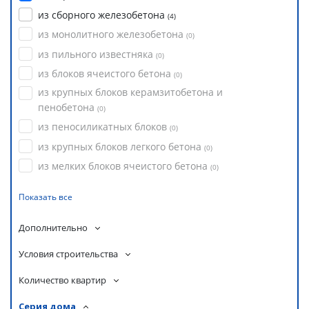
из сборного железобетона
(
4
)
из монолитного железобетона
(
0
)
из пильного известняка
(
0
)
из блоков ячеистого бетона
(
0
)
из крупных блоков керамзитобетона и
пенобетона
(
0
)
из пеносиликатных блоков
(
0
)
из крупных блоков легкого бетона
(
0
)
из мелких блоков ячеистого бетона
(
0
)
Показать все
Дополнительно
Условия строительства
Количество квартир
Серия дома