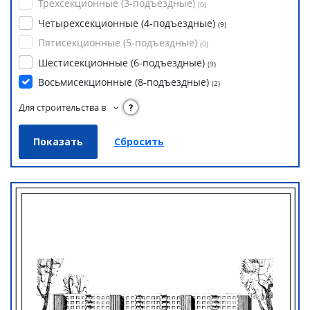
Трехсекционные (3-подъездные)
(
0
)
Четырехсекционные (4-подъездные)
(
9
)
Пятисекционные (5-подъездные)
(
0
)
Шестисекционные (6-подъездные)
(
9
)
Восьмисекционные (8-подъездные)
(
2
)
Для строительства в
?