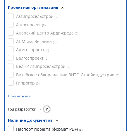
Проектная организация
Азгипросельстрой
(
0
)
Азгоспроект
(
0
)
Анапский центр Арди-среда
(
0
)
АПМ им. Веснина
(
0
)
Армгоспроект
(
0
)
Белгоспроект
(
0
)
БелНИИгипросельстрой
(
0
)
Витебское облправление ВНТО Стройиндустрии
(
0
)
Гипрогор
(
0
)
Показать все
Год разработки
?
Наличие документов
Паспорт проекта (формат PDF)
(
5
)