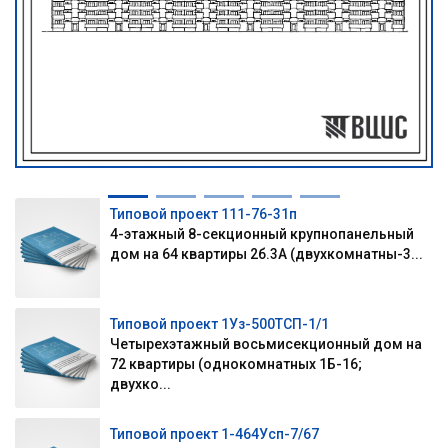
Типовой проект 111-76-31п
4-этажный 8-секционный крупнопанельный
дом на 64 квартиры 2б.3А (двухкомнатны-3...
Типовой проект 1Уз-500ТСП-1/1
Четырехэтажный восьмисекционный дом на
72 квартиры (однокомнатных 1Б-16;
двухко...
Типовой проект 1-464Усп-7/67