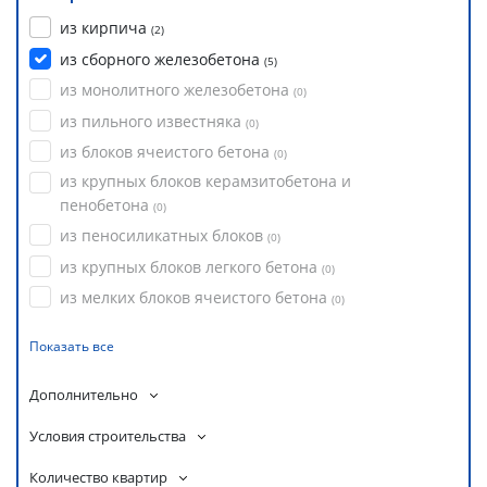
из кирпича
(
2
)
из сборного железобетона
(
5
)
из монолитного железобетона
(
0
)
из пильного известняка
(
0
)
из блоков ячеистого бетона
(
0
)
из крупных блоков керамзитобетона и
пенобетона
(
0
)
из пеносиликатных блоков
(
0
)
из крупных блоков легкого бетона
(
0
)
из мелких блоков ячеистого бетона
(
0
)
Показать все
Дополнительно
Условия строительства
Количество квартир