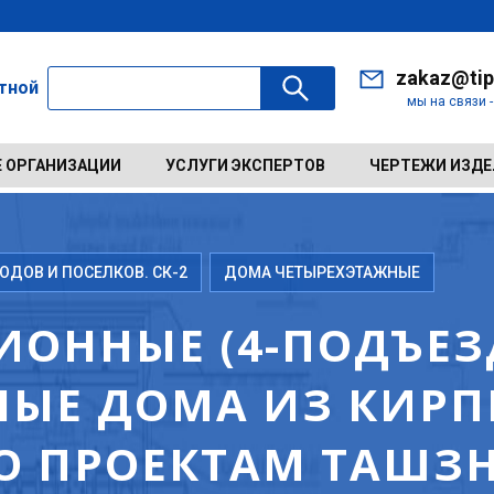
zakaz@tip
ктной
мы на связи 
 ОРГАНИЗАЦИИ
УСЛУГИ ЭКСПЕРТОВ
ЧЕРТЕЖИ ИЗД
ДОВ И ПОСЕЛКОВ. СК-2
ДОМА ЧЕТЫРЕХЭТАЖНЫЕ
ИОННЫЕ (4-ПОДЪЕЗД
ЫЕ ДОМА ИЗ КИРП
ПО ПРОЕКТАМ ТАШЗ