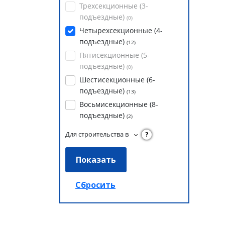
Трехсекционные (3-
подъездные)
(
0
)
Четырехсекционные (4-
подъездные)
(
12
)
Пятисекционные (5-
подъездные)
(
0
)
Шестисекционные (6-
подъездные)
(
13
)
Восьмисекционные (8-
подъездные)
(
2
)
Для строительства в
?