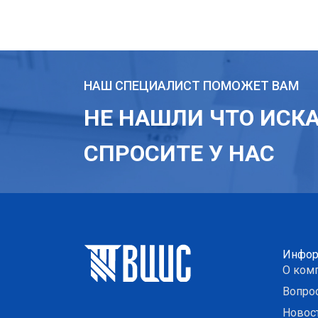
НАШ СПЕЦИАЛИСТ ПОМОЖЕТ ВАМ
НЕ НАШЛИ ЧТО ИСК
СПРОСИТЕ У НАС
Инфор
О ком
Вопро
Новос