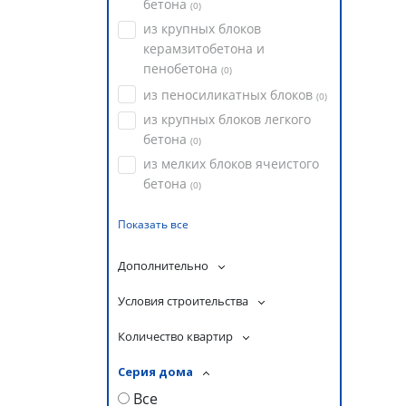
бетона
(
0
)
из крупных блоков
керамзитобетона и
пенобетона
(
0
)
из пеносиликатных блоков
(
0
)
из крупных блоков легкого
бетона
(
0
)
из мелких блоков ячеистого
бетона
(
0
)
Показать все
Дополнительно
Условия строительства
Количество квартир
Серия дома
Все