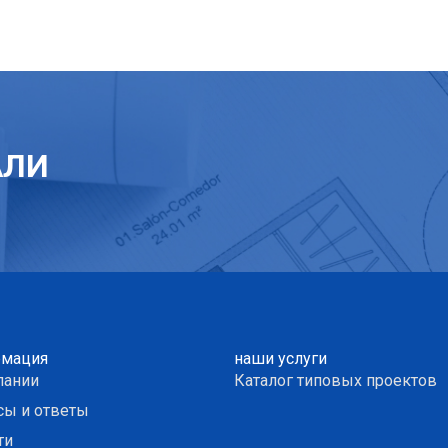
АЛИ
мация
наши услуги
пании
Каталог типовых проектов
сы и ответы
ти