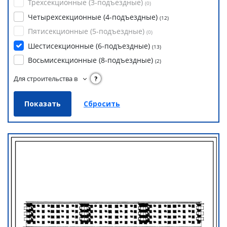
Трехсекционные (3-подъездные)
(
0
)
Четырехсекционные (4-подъездные)
(
12
)
Пятисекционные (5-подъездные)
(
0
)
Шестисекционные (6-подъездные)
(
13
)
Восьмисекционные (8-подъездные)
(
2
)
Для строительства в
?