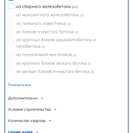
из сборного железобетона
(
21
)
из монолитного железобетона
(
0
)
из пильного известняка
(
0
)
из блоков ячеистого бетона
(
0
)
из крупных блоков керамзитобетона и
пенобетона
(
0
)
из пеносиликатных блоков
(
0
)
из крупных блоков легкого бетона
(
0
)
из мелких блоков ячеистого бетона
(
0
)
Показать все
Дополнительно
Условия строительства
Количество квартир
Серия дома