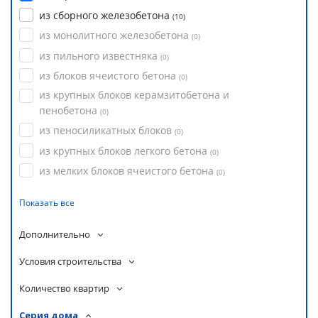
из сборного железобетона
(
10
)
из монолитного железобетона
(
0
)
из пильного известняка
(
0
)
из блоков ячеистого бетона
(
0
)
из крупных блоков керамзитобетона и
пенобетона
(
0
)
из пеносиликатных блоков
(
0
)
из крупных блоков легкого бетона
(
0
)
из мелких блоков ячеистого бетона
(
0
)
Показать все
Дополнительно
Условия строительства
Количество квартир
Серия дома