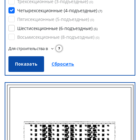
Трехсекционные (3-подъездные)
(
0
)
Четырехсекционные (4-подъездные)
(
7
)
Пятисекционные (5-подъездные)
(
0
)
Шестисекционные (6-подъездные)
(
5
)
Восьмисекционные (8-подъездные)
(
0
)
Для строительства в
?