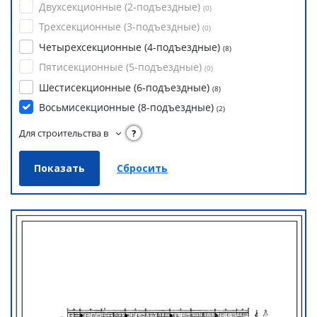
Двухсекционные (2-подъездные)
(
0
)
Трехсекционные (3-подъездные)
(
0
)
Четырехсекционные (4-подъездные)
(
8
)
Пятисекционные (5-подъездные)
(
0
)
Шестисекционные (6-подъездные)
(
8
)
Восьмисекционные (8-подъездные)
(
2
)
Для строительства в
?