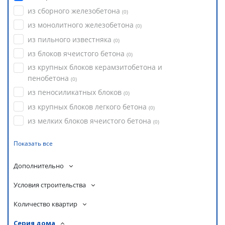
из сборного железобетона
(
0
)
из монолитного железобетона
(
0
)
из пильного известняка
(
0
)
из блоков ячеистого бетона
(
0
)
из крупных блоков керамзитобетона и
пенобетона
(
0
)
из пеносиликатных блоков
(
0
)
из крупных блоков легкого бетона
(
0
)
из мелких блоков ячеистого бетона
(
0
)
Показать все
Дополнительно
Условия строительства
Количество квартир
Серия дома