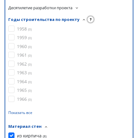
Десятилетие разработки проекта
Годы строительства по проекту
?
1958
(
0
)
1959
(
0
)
1960
(
0
)
1961
(
0
)
1962
(
0
)
1963
(
0
)
1964
(
0
)
1965
(
0
)
1966
(
0
)
Показать все
Материал стен
из кирпича
(
8
)