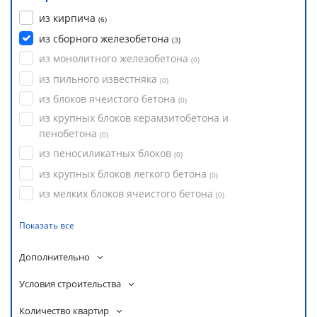
из кирпича
(
6
)
из сборного железобетона
(
3
)
из монолитного железобетона
(
0
)
из пильного известняка
(
0
)
из блоков ячеистого бетона
(
0
)
из крупных блоков керамзитобетона и
пенобетона
(
0
)
из пеносиликатных блоков
(
0
)
из крупных блоков легкого бетона
(
0
)
из мелких блоков ячеистого бетона
(
0
)
Показать все
Дополнительно
Условия строительства
Количество квартир