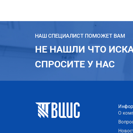
НАШ СПЕЦИАЛИСТ ПОМОЖЕТ ВАМ
НЕ НАШЛИ ЧТО ИСК
СПРОСИТЕ У НАС
Инфор
О ком
Вопро
Новос