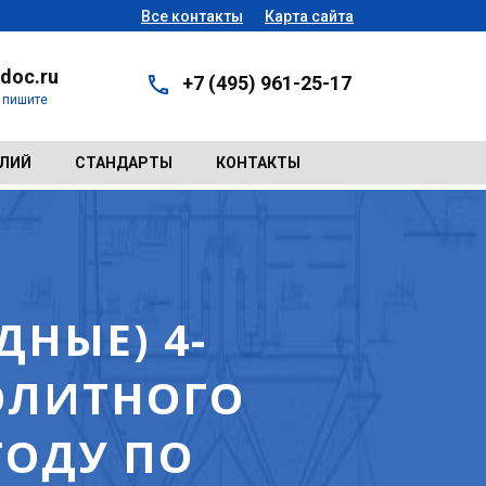
Все контакты
Карта сайта
doc.ru
+7 (495) 961-25-17
- пишите
ЕЛИЙ
СТАНДАРТЫ
КОНТАКТЫ
НЫЕ) 4-
ОЛИТНОГО
ГОДУ ПО