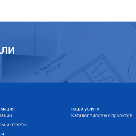
АЛИ
мация
наши услуги
пании
Каталог типовых проектов
сы и ответы
ти