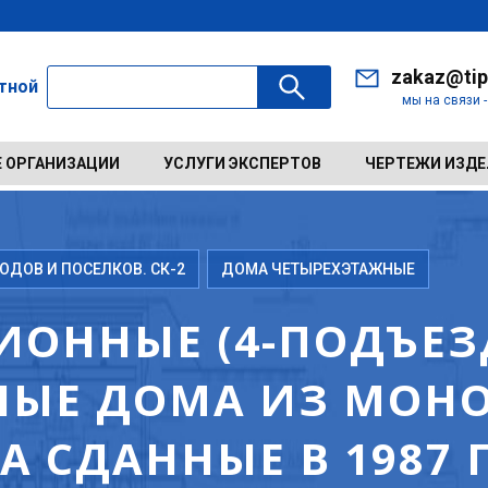
zakaz@tip
ктной
мы на связи 
 ОРГАНИЗАЦИИ
УСЛУГИ ЭКСПЕРТОВ
ЧЕРТЕЖИ ИЗД
ДОВ И ПОСЕЛКОВ. СК-2
ДОМА ЧЕТЫРЕХЭТАЖНЫЕ
ИОННЫЕ (4-ПОДЪЕЗД
ЛЫЕ ДОМА ИЗ МОН
 СДАННЫЕ В 1987 