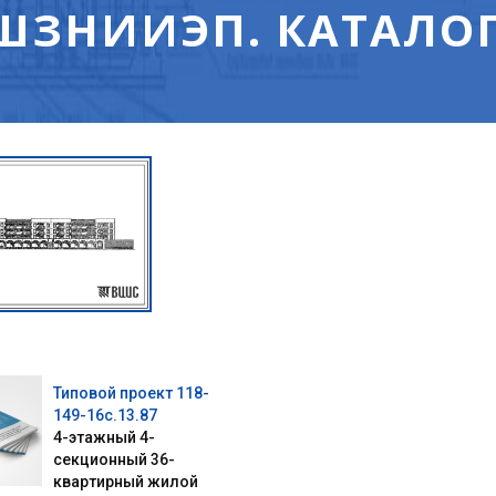
ШЗНИИЭП. КАТАЛОГ
Типовой проект 118-
149-16с.13.87
4-этажный 4-
секционный 36-
квартирный жилой