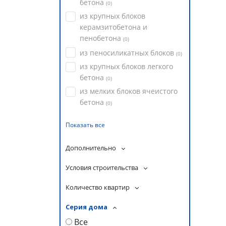
бетона
(
0
)
из крупных блоков
керамзитобетона и
пенобетона
(
0
)
из пеносиликатных блоков
(
0
)
из крупных блоков легкого
бетона
(
0
)
из мелких блоков ячеистого
бетона
(
0
)
Показать все
Дополнительно
Условия строительства
Количество квартир
Серия дома
Все