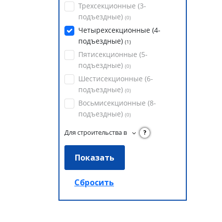
Трехсекционные (3-
подъездные)
(
0
)
Четырехсекционные (4-
подъездные)
(
1
)
Пятисекционные (5-
подъездные)
(
0
)
Шестисекционные (6-
подъездные)
(
0
)
Восьмисекционные (8-
подъездные)
(
0
)
Для строительства в
?