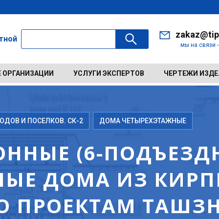
zakaz@tip
ктной
мы на связи 
 ОРГАНИЗАЦИИ
УСЛУГИ ЭКСПЕРТОВ
ЧЕРТЕЖИ ИЗД
ДОВ И ПОСЕЛКОВ. СК-2
ДОМА ЧЕТЫРЕХЭТАЖНЫЕ
ННЫЕ (6-ПОДЪЕЗДН
ЫЕ ДОМА ИЗ КИРП
ПО ПРОЕКТАМ ТАШЗ