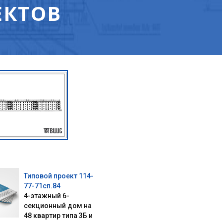
ЕКТОВ
Типовой проект 114-
77-71сп.84
4-этажный 6-
секционный дом на
48 квартир типа 3Б и