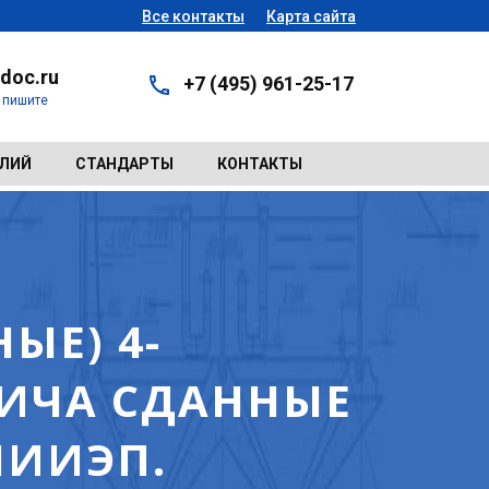
Все контакты
Карта сайта
doc.ru
+7 (495) 961-25-17
- пишите
ЕЛИЙ
СТАНДАРТЫ
КОНТАКТЫ
ЫЕ) 4-
ИЧА СДАННЫЕ
НИИЭП.