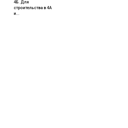
4Б. Для
строительства в 4А
и...