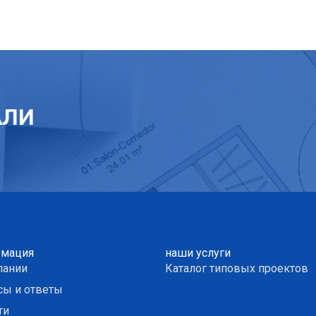
АЛИ
мация
наши услуги
пании
Каталог типовых проектов
сы и ответы
ти