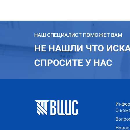
НАШ СПЕЦИАЛИСТ ПОМОЖЕТ ВАМ
НЕ НАШЛИ ЧТО ИСК
СПРОСИТЕ У НАС
Инфор
О ком
Вопро
Новос