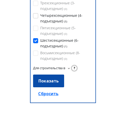
Трехсекционные (3-
подъездные)
(
0
)
Четырехсекционные (4-
подъездные)
(
5
)
Пятисекционные (5-
подъездные)
(
0
)
Шестисекционные (6-
подъездные)
(
1
)
Восьмисекционные (8-
подъездные)
(
0
)
Для строительства в
?