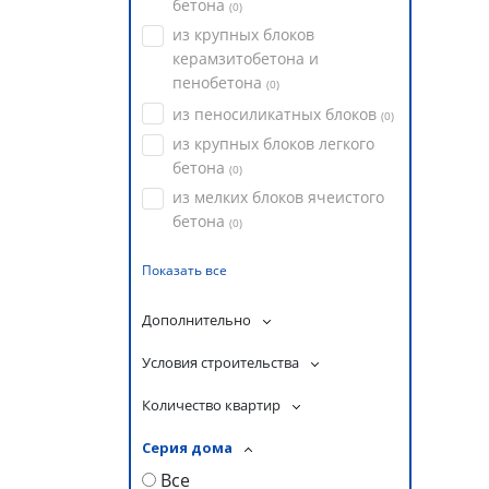
бетона
(
0
)
из крупных блоков
керамзитобетона и
пенобетона
(
0
)
из пеносиликатных блоков
(
0
)
из крупных блоков легкого
бетона
(
0
)
из мелких блоков ячеистого
бетона
(
0
)
Показать все
Дополнительно
Условия строительства
Количество квартир
Серия дома
Все