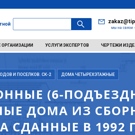
zakaz@tip
ктной
мы на связи 
 ОРГАНИЗАЦИИ
УСЛУГИ ЭКСПЕРТОВ
ЧЕРТЕЖИ ИЗД
ДОВ И ПОСЕЛКОВ. СК-2
ДОМА ЧЕТЫРЕХЭТАЖНЫЕ
ННЫЕ (6-ПОДЪЕЗДН
ЫЕ ДОМА ИЗ СБОР
 СДАННЫЕ В 1992 