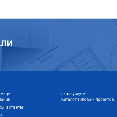
АЛИ
мация
наши услуги
пании
Каталог типовых проектов
сы и ответы
ти