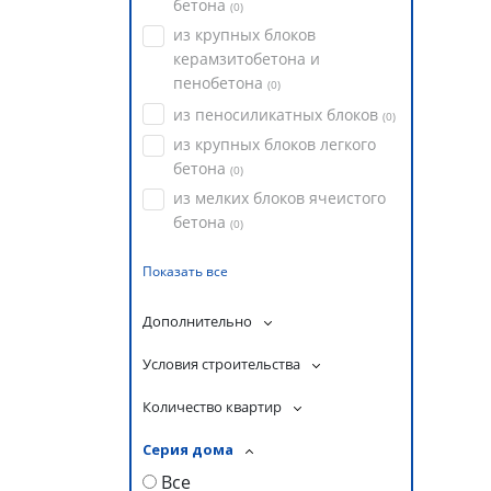
бетона
(
0
)
из крупных блоков
керамзитобетона и
пенобетона
(
0
)
из пеносиликатных блоков
(
0
)
из крупных блоков легкого
бетона
(
0
)
из мелких блоков ячеистого
бетона
(
0
)
Показать все
Дополнительно
Условия строительства
Количество квартир
Серия дома
Все