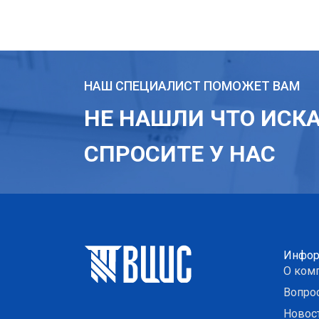
НАШ СПЕЦИАЛИСТ ПОМОЖЕТ ВАМ
НЕ НАШЛИ ЧТО ИСК
СПРОСИТЕ У НАС
Инфор
О ком
Вопро
Новос