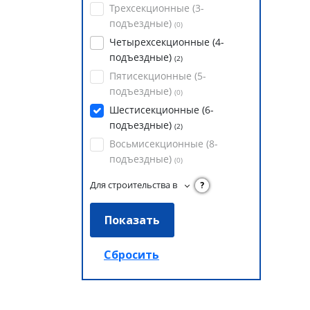
Трехсекционные (3-
подъездные)
(
0
)
Четырехсекционные (4-
подъездные)
(
2
)
Пятисекционные (5-
подъездные)
(
0
)
Шестисекционные (6-
подъездные)
(
2
)
Восьмисекционные (8-
подъездные)
(
0
)
Для строительства в
?