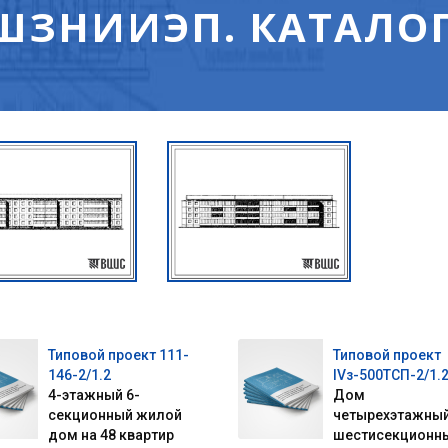
ШЗНИИЭП. КАТАЛОГ
Типовой проект 111-
Типовой проект
146-2/1.2
IVз-500ТСП-2/1.
4-этажный 6-
Дом
секционный жилой
четырехэтажны
дом на 48 квартир
шестисекционн