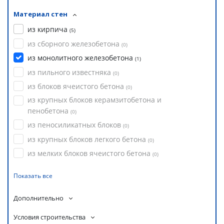
Материал стен
из кирпича
(
5
)
из сборного железобетона
(
0
)
из монолитного железобетона
(
1
)
из пильного известняка
(
0
)
из блоков ячеистого бетона
(
0
)
из крупных блоков керамзитобетона и
пенобетона
(
0
)
из пеносиликатных блоков
(
0
)
из крупных блоков легкого бетона
(
0
)
из мелких блоков ячеистого бетона
(
0
)
Показать все
Дополнительно
Условия строительства