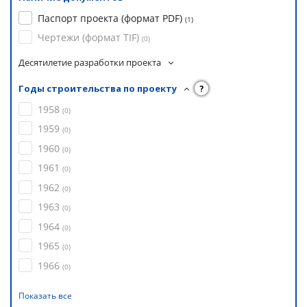
Паспорт проекта (формат PDF)
(
1
)
Чертежи (формат TIF)
(
0
)
Десятилетие разработки проекта
Годы строительства по проекту
?
1958
(
0
)
1959
(
0
)
1960
(
0
)
1961
(
0
)
1962
(
0
)
1963
(
0
)
1964
(
0
)
1965
(
0
)
1966
(
0
)
Показать все