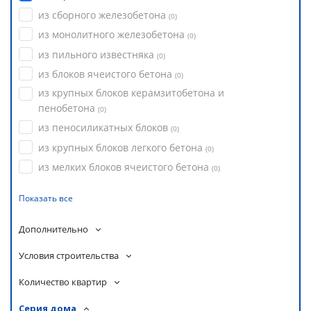
из сборного железобетона
(
0
)
из монолитного железобетона
(
0
)
из пильного известняка
(
0
)
из блоков ячеистого бетона
(
0
)
из крупных блоков керамзитобетона и
пенобетона
(
0
)
из пеносиликатных блоков
(
0
)
из крупных блоков легкого бетона
(
0
)
из мелких блоков ячеистого бетона
(
0
)
Показать все
Дополнительно
Условия строительства
Количество квартир
Серия дома