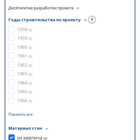
Десятилетие разработки проекта
Годы строительства по проекту
?
1958
(
0
)
1959
(
0
)
1960
(
0
)
1961
(
0
)
1962
(
0
)
1963
(
0
)
1964
(
0
)
1965
(
0
)
1966
(
0
)
Показать все
Материал стен
из кирпича
(
4
)