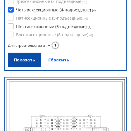
Трехсекционные (3-подъездные)
(
0
)
Четырехсекционные (4-подъездные)
(
4
)
Пятисекционные (5-подъездные)
(
0
)
Шестисекционные (6-подъездные)
(
1
)
Восьмисекционные (8-подъездные)
(
0
)
Для строительства в
?