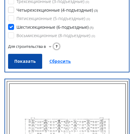
Трехсекционные (3-подъездные)
(
0
)
Четырехсекционные (4-подъездные)
(
3
)
Пятисекционные (5-подъездные)
(
0
)
Шестисекционные (6-подъездные)
(
1
)
Восьмисекционные (8-подъездные)
(
0
)
Для строительства в
?