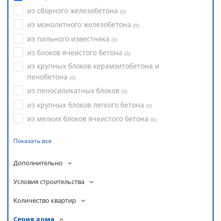
из сборного железобетона
(
0
)
из монолитного железобетона
(
0
)
из пильного известняка
(
0
)
из блоков ячеистого бетона
(
0
)
из крупных блоков керамзитобетона и
пенобетона
(
0
)
из пеносиликатных блоков
(
0
)
из крупных блоков легкого бетона
(
0
)
из мелких блоков ячеистого бетона
(
0
)
Показать все
Дополнительно
Условия строительства
Количество квартир
Серия дома