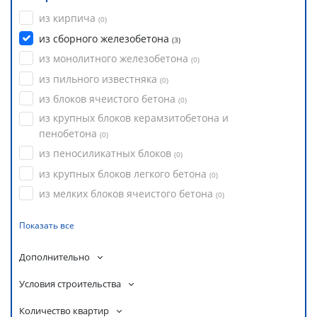
из кирпича
(
0
)
из сборного железобетона
(
3
)
из монолитного железобетона
(
0
)
из пильного известняка
(
0
)
из блоков ячеистого бетона
(
0
)
из крупных блоков керамзитобетона и
пенобетона
(
0
)
из пеносиликатных блоков
(
0
)
из крупных блоков легкого бетона
(
0
)
из мелких блоков ячеистого бетона
(
0
)
Показать все
Дополнительно
Условия строительства
Количество квартир