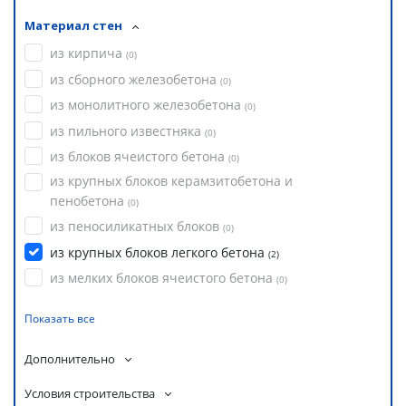
Материал стен
из кирпича
(
0
)
из сборного железобетона
(
0
)
из монолитного железобетона
(
0
)
из пильного известняка
(
0
)
из блоков ячеистого бетона
(
0
)
из крупных блоков керамзитобетона и
пенобетона
(
0
)
из пеносиликатных блоков
(
0
)
из крупных блоков легкого бетона
(
2
)
из мелких блоков ячеистого бетона
(
0
)
Показать все
Дополнительно
Условия строительства