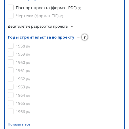
Паспорт проекта (формат PDF)
(
2
)
Чертежи (формат TIF)
(
0
)
Десятилетие разработки проекта
Годы строительства по проекту
?
1958
(
0
)
1959
(
0
)
1960
(
0
)
1961
(
0
)
1962
(
0
)
1963
(
0
)
1964
(
0
)
1965
(
0
)
1966
(
0
)
Показать все