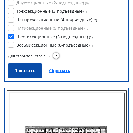
Двухсекционные (2-подъездные)
(
0
)
Трехсекционные (3-подъездные)
(
1
)
Четырехсекционные (4-подъездные)
(
3
)
Пятисекционные (5-подъездные)
(
0
)
Шестисекционные (6-подъездные)
(
2
)
Восьмисекционные (8-подъездные)
(
1
)
Для строительства в
?