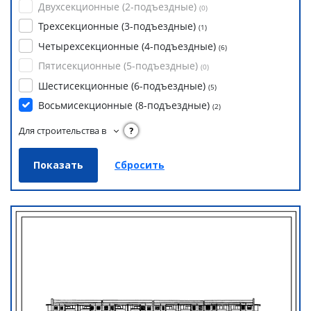
Двухсекционные (2-подъездные)
(
0
)
Трехсекционные (3-подъездные)
(
1
)
Четырехсекционные (4-подъездные)
(
6
)
Пятисекционные (5-подъездные)
(
0
)
Шестисекционные (6-подъездные)
(
5
)
Восьмисекционные (8-подъездные)
(
2
)
Для строительства в
?