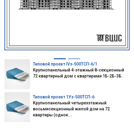
Типовой проект IVз-500ТСП-6/1
Крупнопанельный 4-этажный 8-секционный
72 квартирный дом с квартирами 1Б-2Б-3Б.
Типовой проект 1Уз-500ТСП-6
Крупнопанельный четырехэтажный
восьмисекционный жилой дом на 72
квартиры (однок...