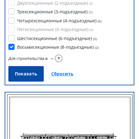
Двухсекционные (2-подъездные)
(
0
)
Трехсекционные (3-подъездные)
(
1
)
Четырехсекционные (4-подъездные)
(
6
)
Пятисекционные (5-подъездные)
(
0
)
Шестисекционные (6-подъездные)
(
5
)
Восьмисекционные (8-подъездные)
(
2
)
Для строительства в
?