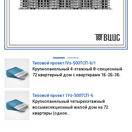
Типовой проект IVз-500ТСП-6/1
Крупнопанельный 4-этажный 8-секционный
72 квартирный дом с квартирами 1Б-2Б-3Б.
Типовой проект 1Уз-500ТСП-6
Крупнопанельный четырехэтажный
восьмисекционный жилой дом на 72
квартиры (однок...