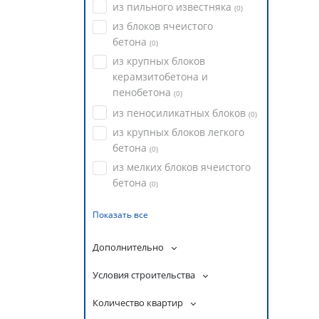
из пильного известняка
(
0
)
из блоков ячеистого
бетона
(
0
)
из крупных блоков
керамзитобетона и
пенобетона
(
0
)
из пеносиликатных блоков
(
0
)
из крупных блоков легкого
бетона
(
0
)
из мелких блоков ячеистого
бетона
(
0
)
Показать все
Дополнительно
Условия строительства
Количество квартир