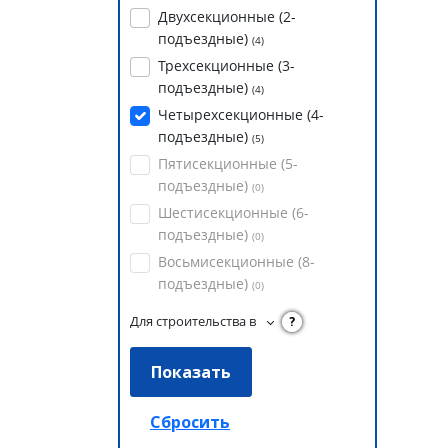
Двухсекционные (2-
подъездные)
(
4
)
Трехсекционные (3-
подъездные)
(
4
)
Четырехсекционные (4-
подъездные)
(
5
)
Пятисекционные (5-
подъездные)
(
0
)
Шестисекционные (6-
подъездные)
(
0
)
Восьмисекционные (8-
подъездные)
(
0
)
Для строительства в
?