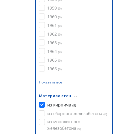
1959
(
0
)
1960
(
0
)
1961
(
0
)
1962
(
0
)
1963
(
0
)
1964
(
0
)
1965
(
0
)
1966
(
0
)
Показать все
Материал стен
из кирпича
(
5
)
из сборного железобетона
(
0
)
из монолитного
железобетона
(
0
)