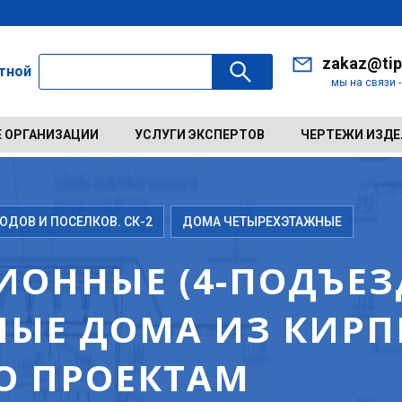
zakaz@tip
ктной
мы на связи 
 ОРГАНИЗАЦИИ
УСЛУГИ ЭКСПЕРТОВ
ЧЕРТЕЖИ ИЗД
ДОВ И ПОСЕЛКОВ. СК-2
ДОМА ЧЕТЫРЕХЭТАЖНЫЕ
ИОННЫЕ (4-ПОДЪЕЗД
ЫЕ ДОМА ИЗ КИРП
ПО ПРОЕКТАМ