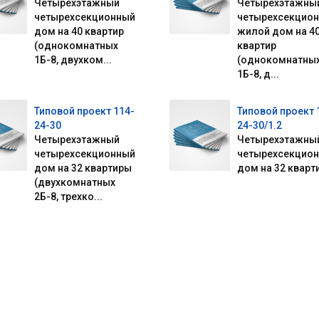
Четырехэтажный
Четырехэтажны
четырехсекционный
четырехсекцио
дом на 40 квартир
жилой дом на 4
(однокомнатных
квартир
1Б-8, двухком...
(однокомнатны
1Б-8, д...
Типовой проект 114-
Типовой проект 
24-30
24-30/1.2
Четырехэтажный
Четырехэтажны
четырехсекционный
четырехсекцио
дом на 32 квартиры
дом на 32 кварт
(двухкомнатных
2Б-8, трехко...