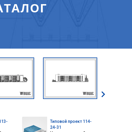
АТАЛОГ
113-
Типовой проект 114-
24-31