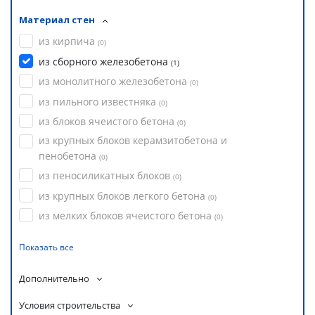
Материал стен
из кирпича
(
0
)
из сборного железобетона
(
1
)
из монолитного железобетона
(
0
)
из пильного известняка
(
0
)
из блоков ячеистого бетона
(
0
)
из крупных блоков керамзитобетона и
пенобетона
(
0
)
из пеносиликатных блоков
(
0
)
из крупных блоков легкого бетона
(
0
)
из мелких блоков ячеистого бетона
(
0
)
Показать все
Дополнительно
Условия строительства