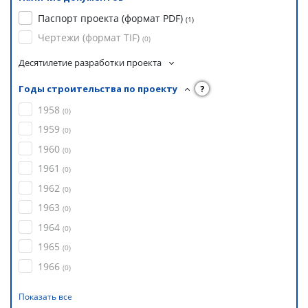
Паспорт проекта (формат PDF)
(
1
)
Чертежи (формат TIF)
(
0
)
Десятилетие разработки проекта
Годы строительства по проекту
?
1958
(
0
)
1959
(
0
)
1960
(
0
)
1961
(
0
)
1962
(
0
)
1963
(
0
)
1964
(
0
)
1965
(
0
)
1966
(
0
)
Показать все