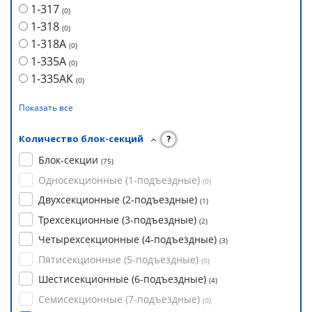
1-317
(
0
)
1-318
(
0
)
1-318А
(
0
)
1-335А
(
0
)
1-335АК
(
0
)
Показать все
Количество блок-секций
?
Блок-секции
(
75
)
Односекционные (1-подъездные)
(
0
)
Двухсекционные (2-подъездные)
(
1
)
Трехсекционные (3-подъездные)
(
2
)
Четырехсекционные (4-подъездные)
(
3
)
Пятисекционные (5-подъездные)
(
0
)
Шестисекционные (6-подъездные)
(
4
)
Семисекционные (7-подъездные)
(
0
)