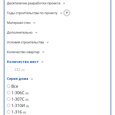
Десятилетие разработки проекта
Годы строительства по проекту
?
Материал стен
Дополнительно
Условия строительства
Количество квартир
Количество мест
232
(
0
)
Серия дома
Все
1-306С
(
0
)
1-307С
(
0
)
1-310И
(
0
)
1-316
(
0
)