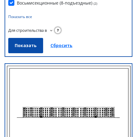
Восьмисекционные (8-подъездные)
(
2
)
Показать все
Для строительства в
?