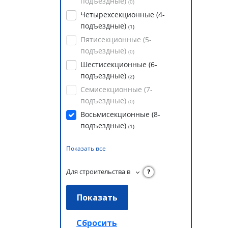
подъездные)
(
0
)
Четырехсекционные (4-
подъездные)
(
1
)
Пятисекционные (5-
подъездные)
(
0
)
Шестисекционные (6-
подъездные)
(
2
)
Семисекционные (7-
подъездные)
(
0
)
Восьмисекционные (8-
подъездные)
(
1
)
Показать все
Для строительства в
?