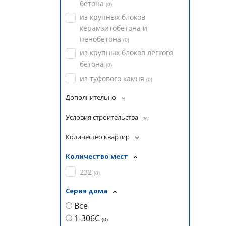
бетона
(
0
)
из крупных блоков
керамзитобетона и
пенобетона
(
0
)
из крупных блоков легкого
бетона
(
0
)
из туфового камня
(
0
)
Дополнительно
Условия строительства
Количество квартир
Количество мест
232
(
0
)
Серия дома
Все
1-306С
(
0
)