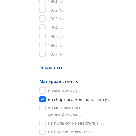
1961
(
0
)
1962
(
0
)
1963
(
0
)
1964
(
0
)
1965
(
0
)
1966
(
0
)
1967
(
0
)
Показать все
Материал стен
из кирпича
(
0
)
из сборного железобетона
(
1
)
из монолитного
железобетона
(
0
)
из пильного известняка
(
0
)
из блоков ячеистого