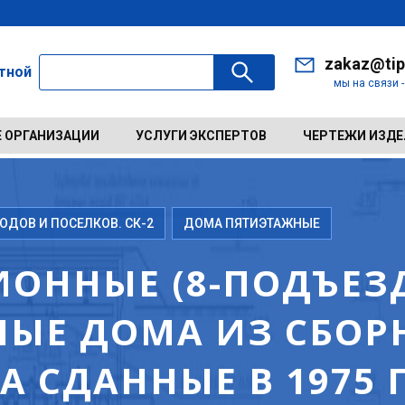
zakaz@tip
ктной
мы на связи 
 ОРГАНИЗАЦИИ
УСЛУГИ ЭКСПЕРТОВ
ЧЕРТЕЖИ ИЗД
ДОВ И ПОСЕЛКОВ. СК-2
ДОМА ПЯТИЭТАЖНЫЕ
ОННЫЕ (8-ПОДЪЕЗД
ЫЕ ДОМА ИЗ СБОР
 СДАННЫЕ В 1975 