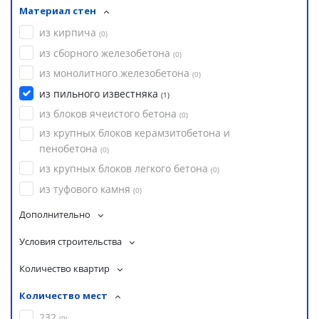
Материал стен
из кирпича
(
0
)
из сборного железобетона
(
0
)
из монолитного железобетона
(
0
)
из пильного известняка
(
1
)
из блоков ячеистого бетона
(
0
)
из крупных блоков керамзитобетона и
пенобетона
(
0
)
из крупных блоков легкого бетона
(
0
)
из туфового камня
(
0
)
Дополнительно
Условия строительства
Количество квартир
Количество мест
232
(
0
)