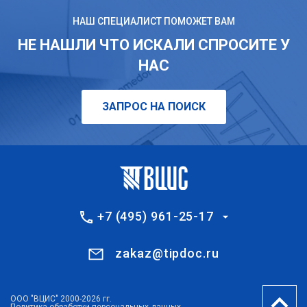
НАШ СПЕЦИАЛИСТ ПОМОЖЕТ ВАМ
НЕ НАШЛИ ЧТО ИСКАЛИ СПРОСИТЕ У
НАС
ЗАПРОС НА ПОИСК
+7 (495) 961-25-17
zakaz@tipdoc.ru
ООО "ВЦИС" 2000-2026 гг.