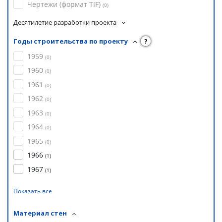
Чертежи (формат TIF)
(
0
)
Десятилетие разработки проекта
Годы строительства по проекту
?
1959
(
0
)
1960
(
0
)
1961
(
0
)
1962
(
0
)
1963
(
0
)
1964
(
0
)
1965
(
0
)
1966
(
1
)
1967
(
1
)
Показать все
Материал стен