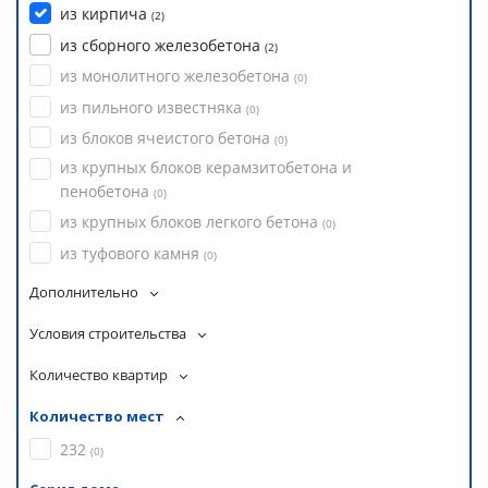
из кирпича
(
2
)
из сборного железобетона
(
2
)
из монолитного железобетона
(
0
)
из пильного известняка
(
0
)
из блоков ячеистого бетона
(
0
)
из крупных блоков керамзитобетона и
пенобетона
(
0
)
из крупных блоков легкого бетона
(
0
)
из туфового камня
(
0
)
Дополнительно
Условия строительства
Количество квартир
Количество мест
232
(
0
)