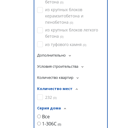
бетона
(
0
)
из крупных блоков
керамзитобетона и
пенобетона
(
0
)
из крупных блоков легкого
бетона
(
0
)
из туфового камня
(
0
)
Дополнительно
Условия строительства
Количество квартир
Количество мест
232
(
0
)
Серия дома
Все
1-306С
(
0
)