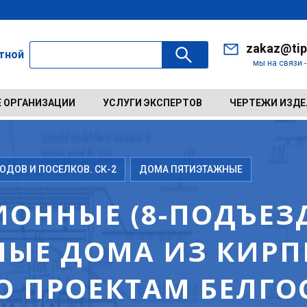
zakaz@tip
ктной
мы на связи 
 ОРГАНИЗАЦИИ
УСЛУГИ ЭКСПЕРТОВ
ЧЕРТЕЖИ ИЗД
ДОВ И ПОСЕЛКОВ. СК-2
ДОМА ПЯТИЭТАЖНЫЕ
ОННЫЕ (8-ПОДЪЕЗД
ЫЕ ДОМА ИЗ КИРП
ПО ПРОЕКТАМ БЕЛГО