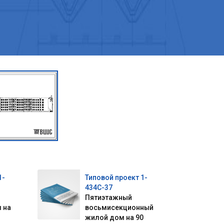
1-
Типовой проект 1-
434С-37
Пятиэтажный
 на
восьмисекционный
жилой дом на 90