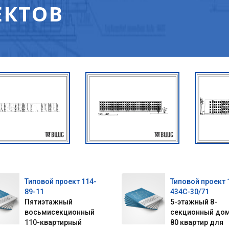
ЕКТОВ
Типовой проект 114-
Типовой проект 
89-11
434С-30/71
Пятиэтажный
5-этажный 8-
восьмисекционный
секционный дом
110-квартирный
80 квартир для