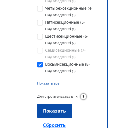
подъездные)
(
0
)
Четырехсекционные (4-
подъездные)
(
3
)
Пятисекционные (5-
подъездные)
(
1
)
Шестисекционные (6-
подъездные)
(
2
)
Семисекционные (7-
подъездные)
(
0
)
Восьмисекционные (8-
подъездные)
(
3
)
Показать все
Для строительства в
?