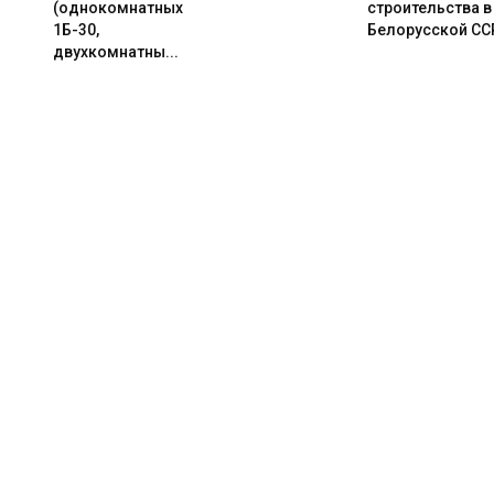
(однокомнатных
строительства в
1Б-30,
Белорусской СС
двухкомнатны...