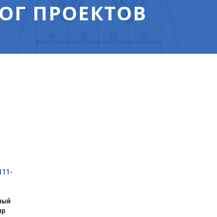
ОГ ПРОЕКТОВ
111-
ный
ир