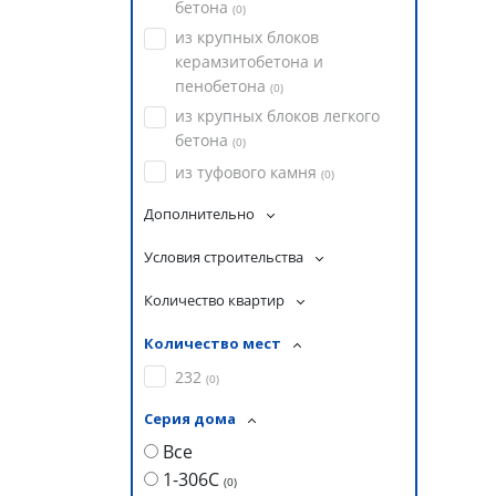
бетона
(
0
)
из крупных блоков
керамзитобетона и
пенобетона
(
0
)
из крупных блоков легкого
бетона
(
0
)
из туфового камня
(
0
)
Дополнительно
Условия строительства
Количество квартир
Количество мест
232
(
0
)
Серия дома
Все
1-306С
(
0
)