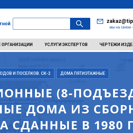
zakaz@tip
ктной
мы на связи 
 ОРГАНИЗАЦИИ
УСЛУГИ ЭКСПЕРТОВ
ЧЕРТЕЖИ ИЗД
ДОВ И ПОСЕЛКОВ. СК-2
ДОМА ПЯТИЭТАЖНЫЕ
ОННЫЕ (8-ПОДЪЕЗД
ЫЕ ДОМА ИЗ СБОР
 СДАННЫЕ В 1980 