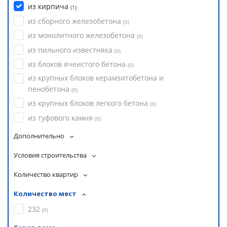
из кирпича
(
1
)
из сборного железобетона
(
0
)
из монолитного железобетона
(
0
)
из пильного известняка
(
0
)
из блоков ячеистого бетона
(
0
)
из крупных блоков керамзитобетона и
пенобетона
(
0
)
из крупных блоков легкого бетона
(
0
)
из туфового камня
(
0
)
Дополнительно
Условия строительства
Количество квартир
Количество мест
232
(
0
)