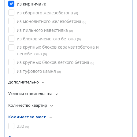
из кирпича
(
1
)
из сборного железобетона
(
0
)
из монолитного железобетона
(
0
)
из пильного известняка
(
0
)
из блоков ячеистого бетона
(
0
)
из крупных блоков керамзитобетона и
пенобетона
(
0
)
из крупных блоков легкого бетона
(
0
)
из туфового камня
(
0
)
Дополнительно
Условия строительства
Количество квартир
Количество мест
232
(
0
)