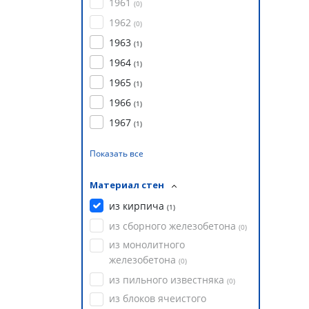
1961
(
0
)
1962
(
0
)
1963
(
1
)
1964
(
1
)
1965
(
1
)
1966
(
1
)
1967
(
1
)
Показать все
Материал стен
из кирпича
(
1
)
из сборного железобетона
(
0
)
из монолитного
железобетона
(
0
)
из пильного известняка
(
0
)
из блоков ячеистого