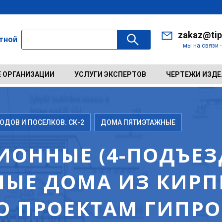
zakaz@tip
ктной
мы на связи 
 ОРГАНИЗАЦИИ
УСЛУГИ ЭКСПЕРТОВ
ЧЕРТЕЖИ ИЗД
ДОВ И ПОСЕЛКОВ. СК-2
ДОМА ПЯТИЭТАЖНЫЕ
ИОННЫЕ (4-ПОДЪЕЗД
ЫЕ ДОМА ИЗ КИРП
ПО ПРОЕКТАМ ГИПРО