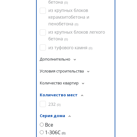
бетона
(
0
)
из крупных блоков
керамзитобетона и
пенобетона
(
0
)
из крупных блоков легкого
бетона
(
0
)
из туфового камня
(
0
)
Дополнительно
Условия строительства
Количество квартир
Количество мест
232
(
0
)
Серия дома
Все
1-306С
(
0
)