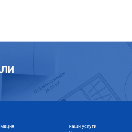
АЛИ
мация
наши услуги