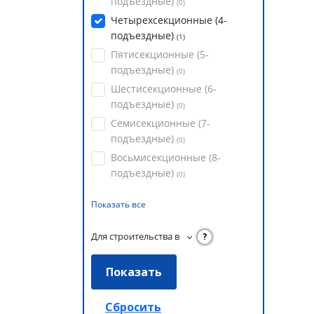
подъездные)
(
0
)
Четырехсекционные (4-
подъездные)
(
1
)
Пятисекционные (5-
подъездные)
(
0
)
Шестисекционные (6-
подъездные)
(
0
)
Семисекционные (7-
подъездные)
(
0
)
Восьмисекционные (8-
подъездные)
(
0
)
Показать все
Для строительства в
?